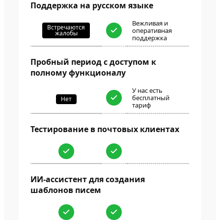
Поддержка на русском языке
Вежливая и
Встречаются
оперативная
жалобы
поддержка
Пробный период с доступом к
полному функционалу
У нас есть
бесплатный
Нет
тариф
Тестирование в почтовых клиентах
ИИ-ассистент для создания
шаблонов писем