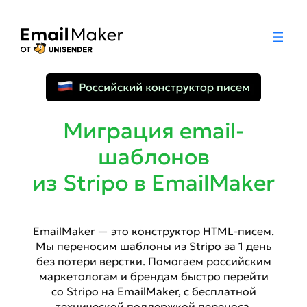
Миграция email-
шаблонов
из Stripo в EmailMaker
EmailMaker — это конструктор HTML-писем.
Мы переносим шаблоны из Stripo за 1 день
без потери верстки. Помогаем российским
маркетологам и брендам быстро перейти
со Stripo на EmailMaker, с бесплатной
технической поддержкой переноса.