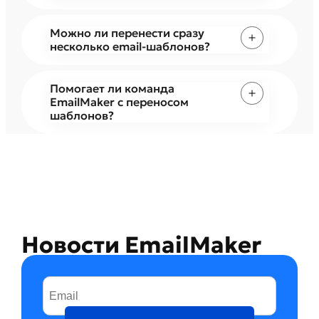
Можно ли перенести сразу
несколько email-шаблонов?
Помогает ли команда
EmailMaker с переносом
шаблонов?
Новости EmailMaker