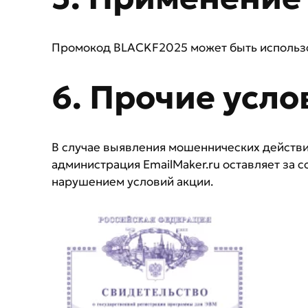
Промокод BLACKF2025 может быть использова
6. Прочие усло
В случае выявления мошеннических действи
администрация EmailMaker.ru оставляет за с
нарушением условий акции.