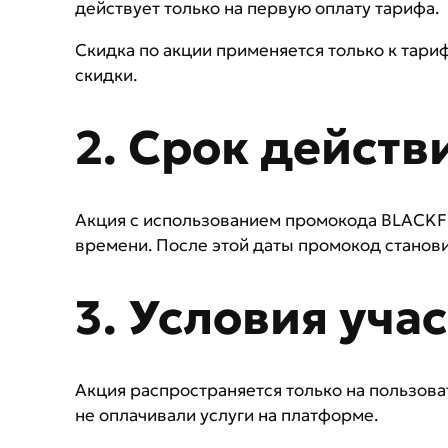
действует только на первую оплату тарифа.
Скидка по акции применяется только к тари
скидки.
2. Срок действ
Акция с использованием промокода BLACKF20
времени. После этой даты промокод станови
3. Условия уча
Акция распространяется только на пользова
не оплачивали услуги на платформе.