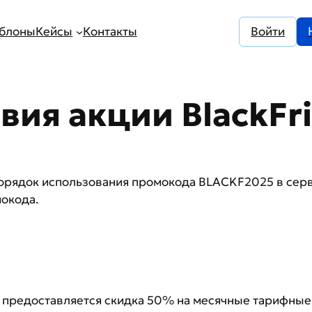
блоны
Кейсы
Контакты
Войти
вия акции BlackFr
орядок использования промокода BLACKF2025 в серви
мокода.
редоставляется скидка 50% на месячные тарифные п