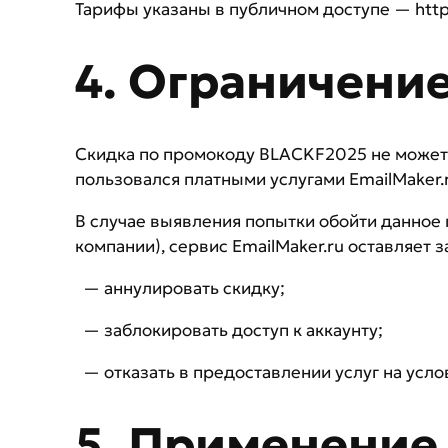
Тарифы указаны в публичном доступе — https:
4. Ограничени
Скидка по промокоду BLACKF2025 не может бы
пользовался платными услугами EmailMaker.r
В случае выявления попытки обойти данное 
компании), сервис EmailMaker.ru оставляет з
— аннулировать скидку;
— заблокировать доступ к аккаунту;
— отказать в предоставлении услуг на усло
5. Применение