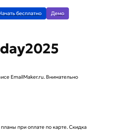
Начать бесплатно
Демо
iday2025
се EmailMaker.ru. Внимательно
ланы при оплате по карте. Скидка