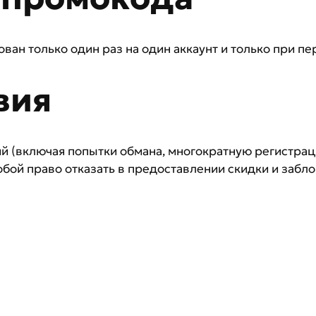
н только один раз на один аккаунт и только при пе
вия
й (включая попытки обмана, многократную регистрац
обой право отказать в предоставлении скидки и забл