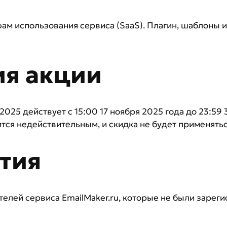
фам использования сервиса (SaaS). Плагин, шаблоны 
ия акции
25 действует с 15:00 17 ноября 2025 года до 23:59 
тся недействительным, и скидка не будет применятьс
стия
телей сервиса EmailMaker.ru, которые не были зарег