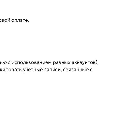
рвой оплате.
ию с использованием разных аккаунтов),
окировать учетные записи, связанные с