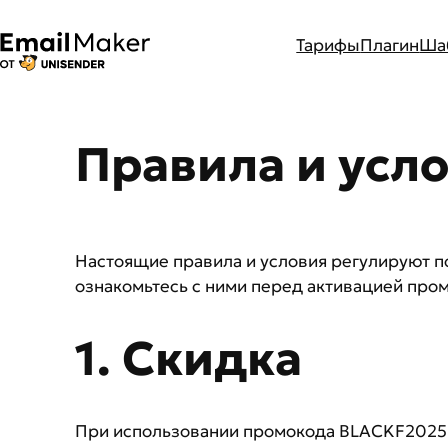
Тарифы
Плагин
Ша
Перейти
к
Правила и усло
содержимому
Настоящие правила и условия регулируют п
ознакомьтесь с ними перед активацией про
1. Скидка
При использовании промокода BLACKF2025 п