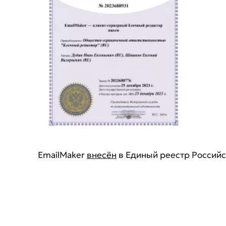
EmailMaker
внесён
в Единый реестр Российс