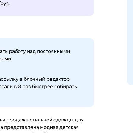
Toys.
ть работу над постоянными
ками
ссылку в блочный редактор
стали в 8 раз быстрее собирать
на продаже стильной одежды для
на представлена модная детская