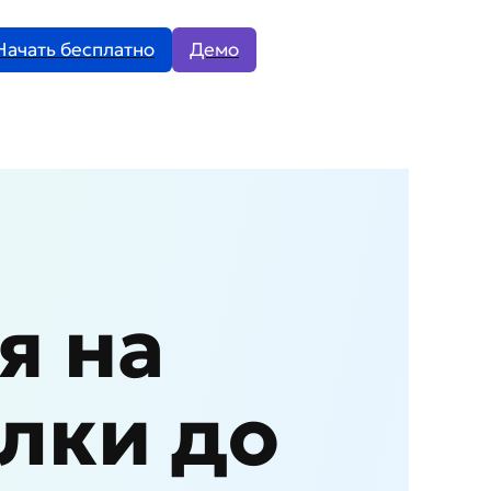
Начать бесплатно
Демо
я на
лки до