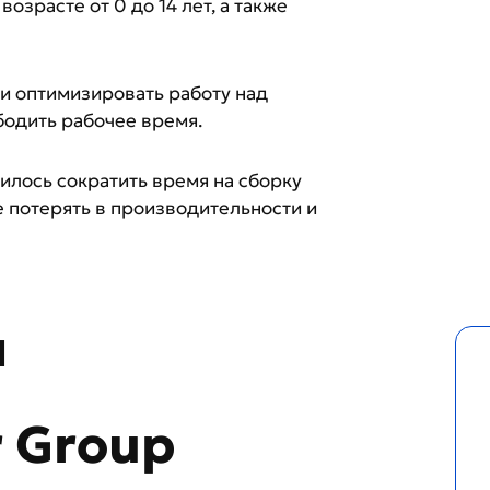
озрасте от 0 до 14 лет, а также
 оптимизировать работу над
бодить рабочее время.
илось сократить время на сборку
не потерять в производительности и
я
r Group