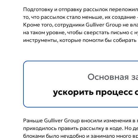
Подготовку и отправку рассылок переложил
то, что рассылок стало меньше, их создание
Кроме того, сотрудники Gulliver Group не в
на таком уровне, чтобы сверстать письмо с 
инструменты, которые помогли бы собирать 
Основная з
ускорить процесс 
Раньше Gulliver Group вносили изменения в
приходилось править рассылку в коде. Но д
блоками было неудобно и занимало много вр