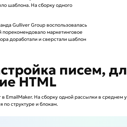
ыло шаблона. На сборку одного
анда Gulliver Group воспользовалась
ый порекомендовало маркетинговое
ора доработали и сверстали шаблон
стройка писем, д
ние HTML
 в EmailMaker. На сборку одной рассылки в среднем 
я по структуре и блокам.