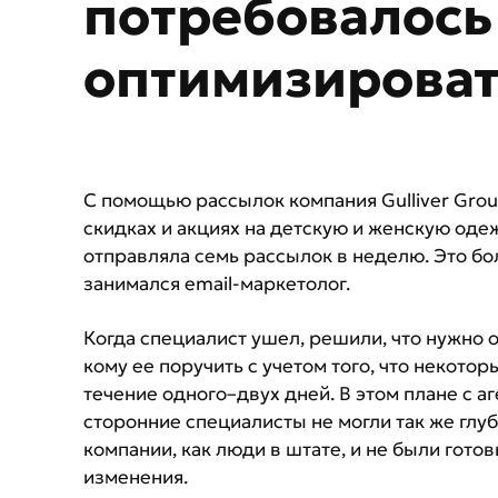
потребовалось
оптимизироват
С помощью рассылок компания Gulliver Gro
скидках и акциях на детскую и женскую оде
отправляла семь рассылок в неделю. Это б
занимался email-маркетолог.
Когда специалист ушел, решили, что нужно о
кому ее поручить с учетом того, что некото
течение одного–двух дней. В этом плане с а
сторонние специалисты не могли так же глу
компании, как люди в штате, и не были гот
изменения.