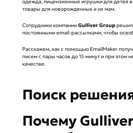
одежда, лицензионные игрушки для детей в в
товары для новорожденных и их мам.
Сотрудники компании
Gulliver Group
решили
постоянными email-рассылками, чтобы осво
Расскажем, как с помощью EmailMaker получ
писем с пары часов до 15 минут и при этом 
качестве.
Поиск решени
Почему Gullive