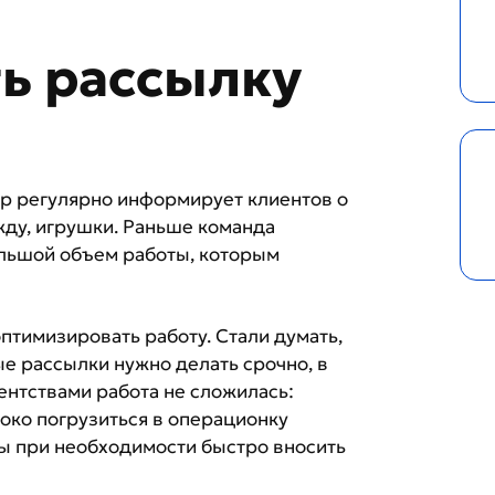
ь рассылку
up регулярно информирует клиентов о
жду, игрушки. Раньше команда
ольшой объем работы, которым
птимизировать работу. Стали думать,
рые рассылки нужно делать срочно, в
гентствами работа не сложилась:
боко погрузиться в операционку
овы при необходимости быстро вносить