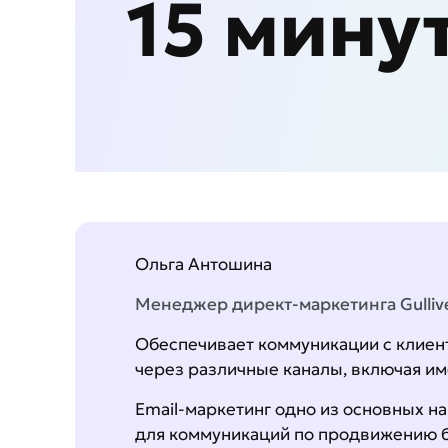
15 мину
Ольга Антошина
Менеджер директ-маркетинга Gulliv
Обеспечивает коммуникации с клие
через различные каналы, включая им
Еmail-маркетинг одно из основных н
для коммуникаций по продвижению 