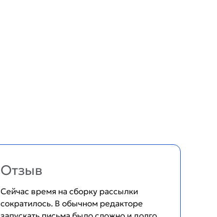
Отзыв
Сейчас время на сборку рассылки
сократилось. В обычном редакторе
запускать письма было сложно и долго.