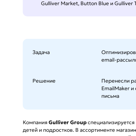
Gulliver Market, Button Blue и Gulliver 
Задача
Оптимизирова
email-рассыл
Решение
Перенесли ра
EmailMaker и 
письма
Компания
Gulliver Group
специализируется 
детей и подростков. В ассортименте магази