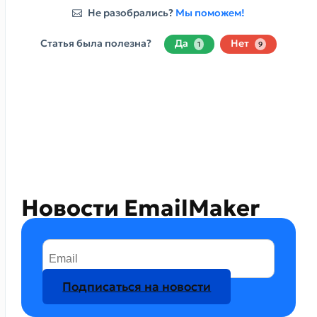
Не разобрались?
Мы поможем!
Статья была полезна?
Да
Нет
1
9
Новости EmailMaker
Подписаться на новости