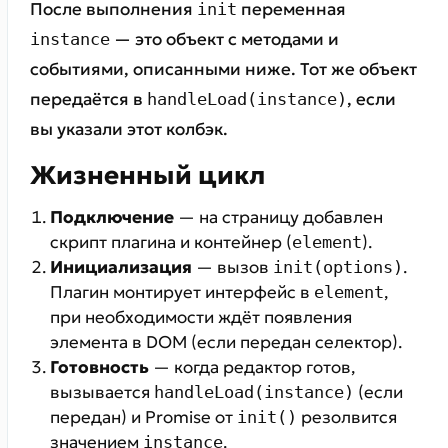
После выполнения
переменная
init
— это объект с методами и
instance
событиями, описанными ниже. Тот же объект
передаётся в
, если
handleLoad(instance)
вы указали этот колбэк.
Жизненный цикл
Подключение
— на страницу добавлен
скрипт плагина и контейнер (
).
element
Инициализация
— вызов
.
init(options)
Плагин монтирует интерфейс в
,
element
при необходимости ждёт появления
элемента в DOM (если передан селектор).
Готовность
— когда редактор готов,
вызывается
(если
handleLoad(instance)
передан) и Promise от
резолвится
init()
значением
.
instance