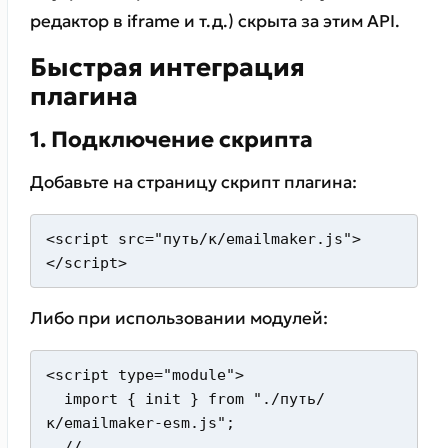
редактор в iframe и т.д.) скрыта за этим API.
Быстрая интеграция
плагина
1. Подключение скрипта
Добавьте на страницу скрипт плагина:
<script src="путь/к/emailmaker.js">
</script>
Либо при использовании модулей:
<script type="module">

  import { init } from "./путь/
к/emailmaker-esm.js";

  // ...
