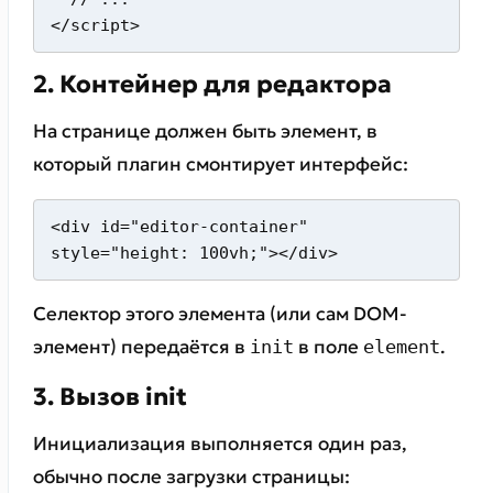
</script>
2. Контейнер для редактора
На странице должен быть элемент, в
который плагин смонтирует интерфейс:
<div id="editor-container" 
style="height: 100vh;"></div>
Селектор этого элемента (или сам DOM-
элемент) передаётся в
в поле
.
init
element
3. Вызов init
Инициализация выполняется один раз,
обычно после загрузки страницы: