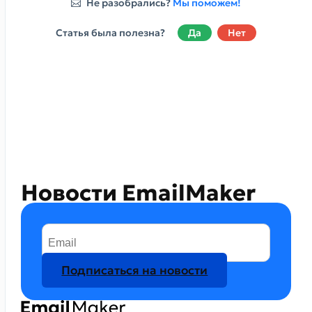
Не разобрались?
Мы поможем!
Статья была полезна?
Да
Нет
Новости EmailMaker
Подписаться на новости