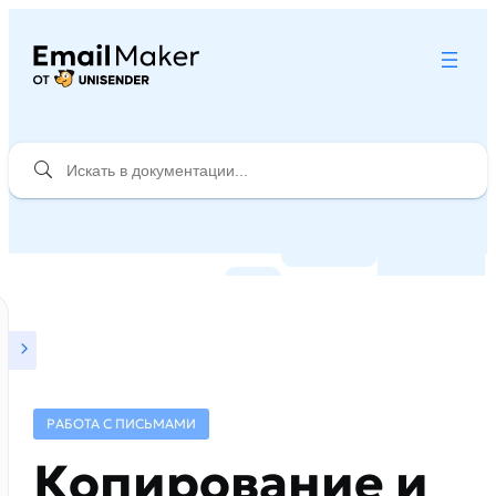
РАБОТА С ПИСЬМАМИ
Копирование и