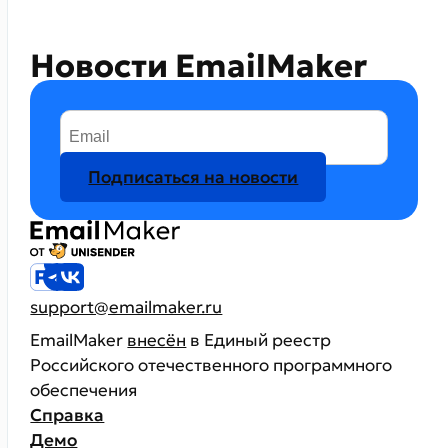
Новости EmailMaker
Подписаться на новости
support@emailmaker.ru
EmailMaker
внесён
в Единый реестр
Российского отечественного программного
обеспечения
Справка
Демо