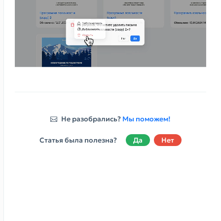
Не разобрались?
Мы поможем!
Статья была полезна?
Да
Нет