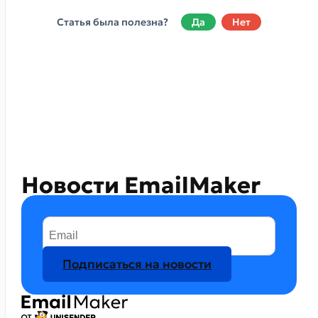
Статья была полезна?
Да
Нет
Новости EmailMaker
Подписаться на новости