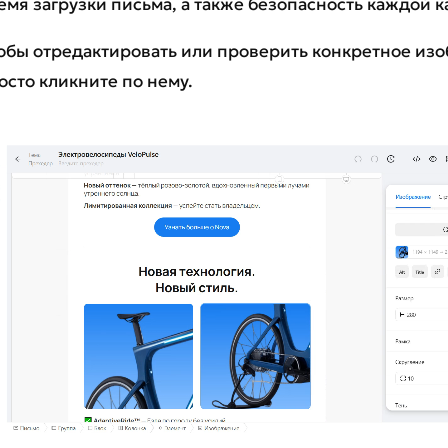
емя загрузки письма, а также безопасность каждой к
обы отредактировать или проверить конкретное из
осто кликните по нему.