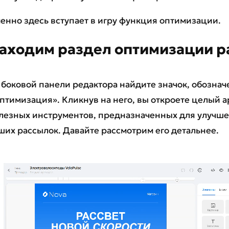
енно здесь вступает в игру функция оптимизации.
аходим раздел оптимизации р
 боковой панели редактора найдите значок, обознач
птимизация». Кликнув на него, вы откроете целый 
лезных инструментов, предназначенных для улучше
ших рассылок. Давайте рассмотрим его детальнее.