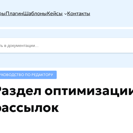
фы
Плагин
Шаблоны
Кейсы
Контакты
УКОВОДСТВО ПО РЕДАКТОРУ
Раздел оптимизаци
рассылок