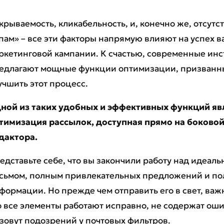
крываемость, кликабельность, и, конечно же, отсутс
пам» – все эти факторы напрямую влияют на успех 
ркетинговой кампании. К счастью, современные ин
едлагают мощные функции оптимизации, призванны
учшить этот процесс.
ной из таких удобных и эффективных функций яв
тимизация рассылок, доступная прямо на боково
дактора.
едставьте себе, что вы закончили работу над идеаль
сьмом, полным привлекательных предложений и по
формации. Но прежде чем отправить его в свет, важ
о все элементы работают исправно, не содержат оши
зовут подозрений у почтовых фильтров.