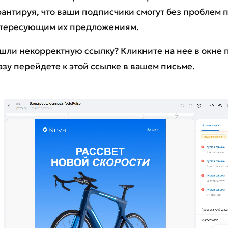
рантируя, что ваши подписчики смогут без проблем 
тересующим их предложениям.
шли некорректную ссылку? Кликните на нее в окне 
азу перейдете к этой ссылке в вашем письме.