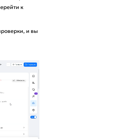
перейти к
проверки, и вы