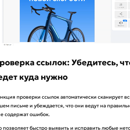
роверка ссылок: Убедитесь, чт
едет куда нужно
нкция проверки ссылок автоматически сканирует вс
шем письме и убеждается, что они ведут на правил
не содержат ошибок.
о позволяет быстро выявить и исправить любые нет