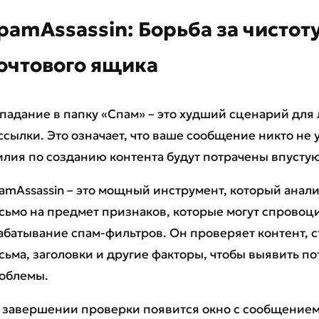
pamAssassin: Борьба за чистот
очтового ящика
падание в папку «Спам» – это худший сценарий для 
ссылки. Это означает, что ваше сообщение никто не у
илия по созданию контента будут потрачены впустую
amAssassin – это мощный инструмент, который анал
сьмо на предмет признаков, которые могут спровоц
абатывание спам-фильтров. Он проверяет контент, с
сьма, заголовки и другие факторы, чтобы выявить 
облемы.
 завершении проверки появится окно с сообщением