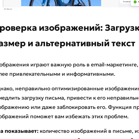
роверка изображений: Загрузк
азмер и альтернативный текст
ображения играют важную роль в email-маркетинге,
лее привлекательными и информативными.
нако, неправильно оптимизированные изображения
медлить загрузку письма, привести к его неправиль
ображению или даже заблокировать его. Функция п
ображений поможет вам избежать этих проблем.
а показывает:
количество изображений в письме, и