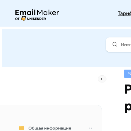
Тари
Р
Общая информация