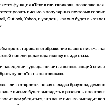
ляется функция
«Тест в почтовиках»
, позволяющая
отестировать письмо в популярных почтовых сервиса
ail, Outlook, Yahoo, и увидеть, как оно будет выгляде
х.
обы протестировать отображение вашего письма, на
рхней панели редактора иконку в виде глаза.
и наведении курсора появится всплывающий список
брать пункт «Тест в почтовиках».
сле клика откроется новая вкладка браузера, демо
к ваше письмо будет выглядеть в различных почтовых
зволит вам убедиться, что ваше письмо выглядит кор