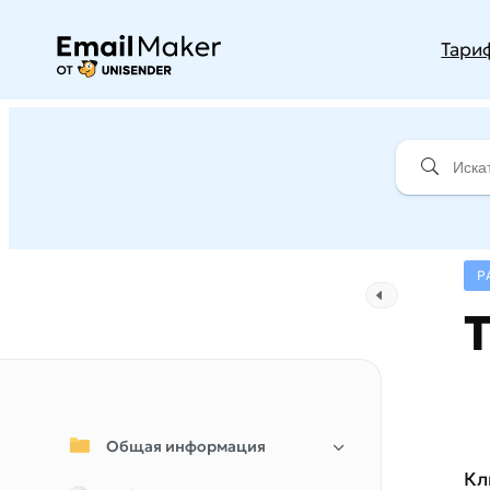
Тари
Р
Общая информация
Кл