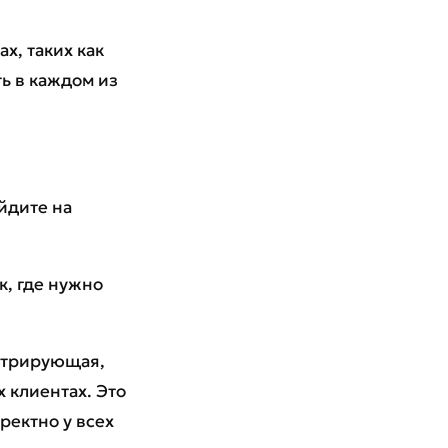
х, таких как
ть в каждом из
йдите на
, где нужно
нстрирующая,
 клиентах. Это
ректно у всех