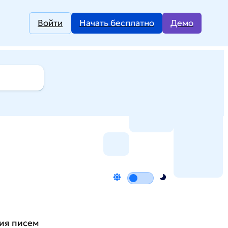
Войти
Начать бесплатно
Демо
ия писем