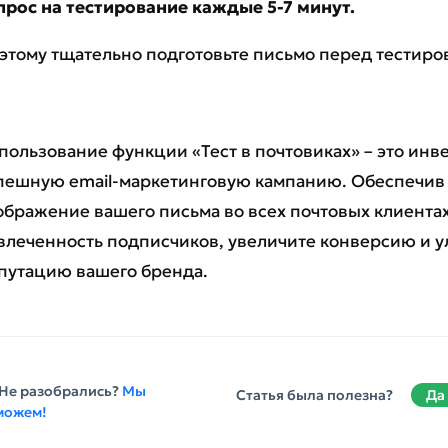
прос на тестирование каждые 5-7 минут.
этому тщательно подготовьте письмо перед тестиро
пользование функции «Тест в почтовиках» – это инв
пешную email-маркетинговую кампанию. Обеспечив
ображение вашего письма во всех почтовых клиента
влеченность подписчиков, увеличите конверсию и 
путацию вашего бренда.
Не разобрались?
Мы
Статья была полезна?
Да
можем!