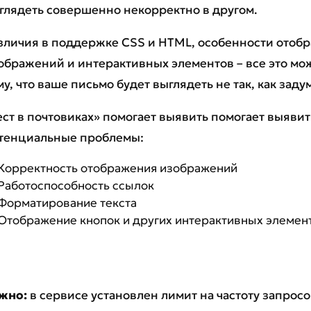
глядеть совершенно некорректно в другом.
зличия в поддержке CSS и HTML, особенности отоб
ображений и интерактивных элементов – все это мо
му, что ваше письмо будет выглядеть не так, как зад
ест в почтовиках» помогает выявить помогает выяв
тенциальные проблемы:
Корректность отображения изображений
Работоспособность ссылок
Форматирование текста
Отображение кнопок и других интерактивных элемен
жно:
в сервисе установлен лимит на частоту запрос